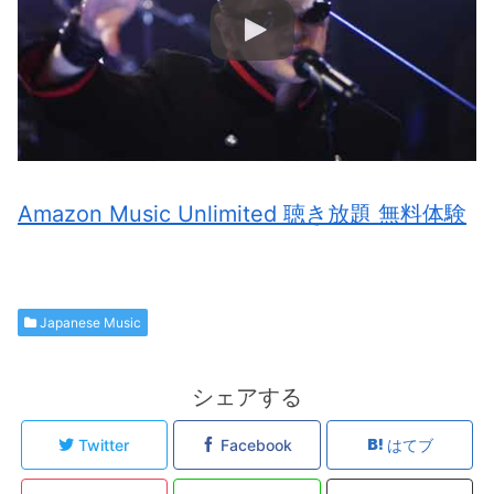
Amazon Music Unlimited 聴き放題 無料体験
Japanese Music
シェアする
Twitter
Facebook
はてブ