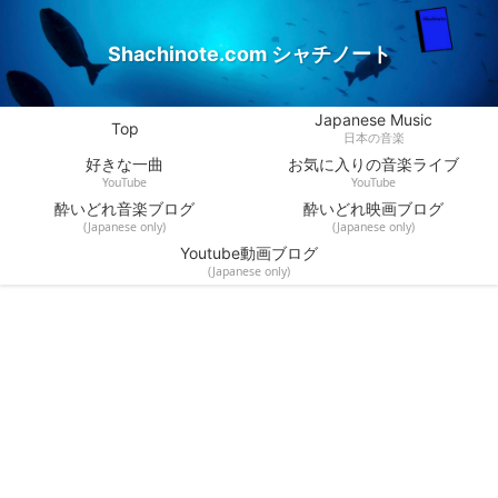
Shachinote.com シャチノート
Japanese Music
Top
日本の音楽
好きな一曲
お気に入りの音楽ライブ
YouTube
YouTube
酔いどれ音楽ブログ
酔いどれ映画ブログ
(Japanese only)
(Japanese only)
Youtube動画ブログ
(Japanese only)