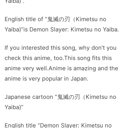
Yaiba)”.
English title of “鬼滅の刃（Kimetsu no
Yaiba)”is Demon Slayer: Kimetsu no Yaiba.
If you interested this song, why don’t you
check this anime, too.This song fits this
anime very well.Anime is amazing and the
anime is very popular in Japan.
Japanese cartoon “鬼滅の刃（Kimetsu no
Yaiba)”
English title “Demon Slayer: Kimetsu no