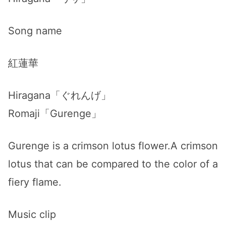
Song name
紅蓮華
Hiragana「ぐれんげ」
Romaji「Gurenge」
Gurenge is a crimson lotus flower.A crimson
lotus that can be compared to the color of a
fiery flame.
Music clip