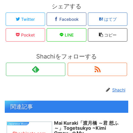
シェアする
Twitter
Facebook
はてブ
Pocket
LINE
コピー
Shachiをフォローする
Shachi
関連記事
Mai Kuraki「渡月橋 ～君 想ふ
Japanese Music
～」Togetsukyo ~Kimi
Omou~☆My