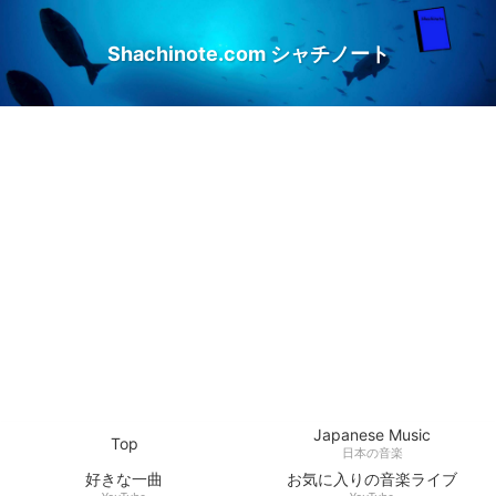
Shachinote.com シャチノート
Japanese Music
Top
日本の音楽
好きな一曲
お気に入りの音楽ライブ