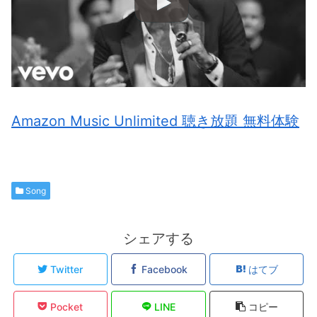
Amazon Music Unlimited 聴き放題 無料体験
Song
シェアする
Twitter
Facebook
はてブ
Pocket
LINE
コピー