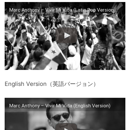
Marc Anthony – Vivir Mi Vida (Latin Pop Version Abdias Dj. Edit)
English Version（英語バージョン）
Marc Anthony – Vivir Mi Vida (English Version)