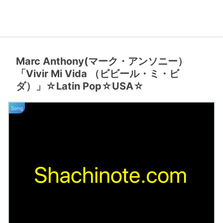
Marc Anthony(マーク・アンソニー）
「Vivir Mi Vida （ビビール・ミ・ビ
ダ）」☆Latin Pop☆USA☆
Song