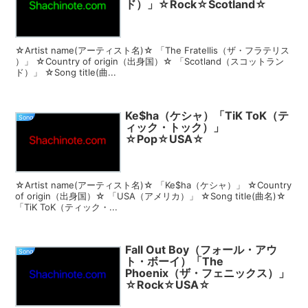
ド）」☆Rock☆Scotland☆
☆Artist name(アーティスト名)☆ 「The Fratellis（ザ・フラテリス
）」 ☆Country of origin（出身国）☆ 「Scotland（スコットラン
ド）」 ☆Song title(曲...
Ke$ha（ケシャ）「TiK ToK（テ
Song
ィック・トック）」
☆Pop☆USA☆
☆Artist name(アーティスト名)☆ 「Ke$ha（ケシャ）」 ☆Country
of origin（出身国）☆ 「USA（アメリカ）」 ☆Song title(曲名)☆
「TiK ToK（ティック・...
Fall Out Boy（フォール・アウ
Song
ト・ボーイ）「The
Phoenix（ザ・フェニックス）」
☆Rock☆USA☆