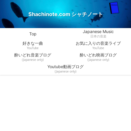
Shachinote.com シャチノート
Japanese Music
Top
日本の音楽
好きな一曲
お気に入りの音楽ライブ
YouTube
YouTube
酔いどれ音楽ブログ
酔いどれ映画ブログ
(Japanese only)
(Japanese only)
Youtube動画ブログ
(Japanese only)