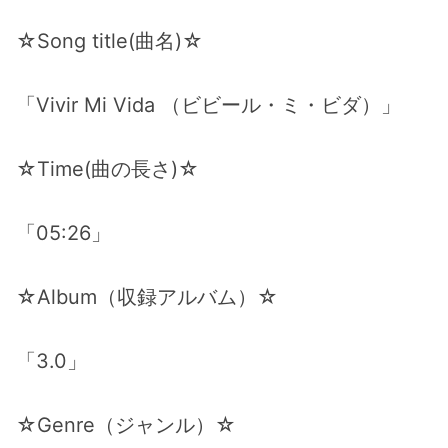
☆Song title(曲名)☆
「Vivir Mi Vida （ビビール・ミ・ビダ）」
☆Time(曲の長さ)☆
「05:26」
☆Album（収録アルバム）☆
「3.0」
☆Genre（ジャンル）☆