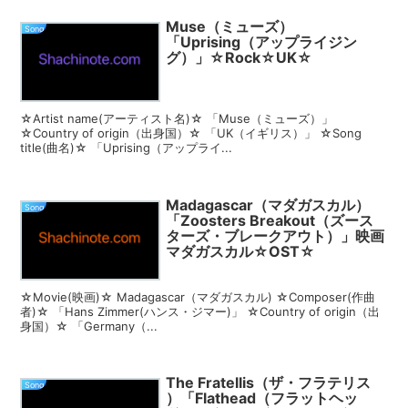
Muse（ミューズ）
Song
「Uprising（アップライジン
グ）」☆Rock☆UK☆
☆Artist name(アーティスト名)☆ 「Muse（ミューズ）」
☆Country of origin（出身国）☆ 「UK（イギリス）」 ☆Song
title(曲名)☆ 「Uprising（アップライ...
Madagascar（マダガスカル）
Song
「Zoosters Breakout（ズース
ターズ・ブレークアウト）」映画
マダガスカル☆OST☆
☆Movie(映画)☆ Madagascar（マダガスカル) ☆Composer(作曲
者)☆ 「Hans Zimmer(ハンス・ジマー)」 ☆Country of origin（出
身国）☆ 「Germany（...
The Fratellis（ザ・フラテリス
Song
）「Flathead（フラットヘッ