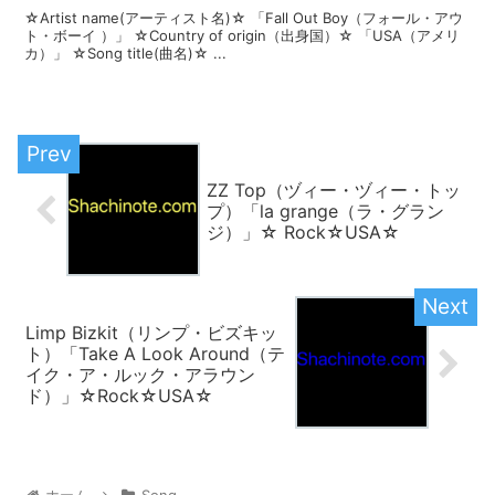
☆Artist name(アーティスト名)☆ 「Fall Out Boy（フォール・アウ
ト・ボーイ ）」 ☆Country of origin（出身国）☆ 「USA（アメリ
カ）」 ☆Song title(曲名)☆ ...
ZZ Top（ヅィー・ヅィー・トッ
プ）「la grange（ラ・グラン
ジ）」☆ Rock☆USA☆
Limp Bizkit（リンプ・ビズキッ
ト）「Take A Look Around（テ
イク・ア・ルック・アラウン
ド）」☆Rock☆USA☆