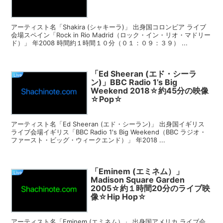
アーティスト名「Shakira (シャキーラ)」 出身国コロンビア ライブ
会場スペイン「Rock in Rio Madrid（ロック・イン・リオ・マドリー
ド）」 年2008 時間約１時間１０分（０１：０９：３９） ...
「Ed Sheeran (エド・シーラ
Live
ン)」BBC Radio 1’s Big
Weekend 2018☆約45分の映像
☆Pop☆
アーティスト名「Ed Sheeran (エド・シーラン)」 出身国イギリス
ライブ会場イギリス「BBC Radio 1's Big Weekend（BBC ラジオ・
ファースト・ビッグ・ウィークエンド）」 年2018 ...
「Eminem (エミネム）」
Live
Madison Square Garden
2005☆約１時間20分のライブ映
像☆Hip Hop☆
アーティスト名「Eminem (エミネム）」 出身国アメリカ ライブ会