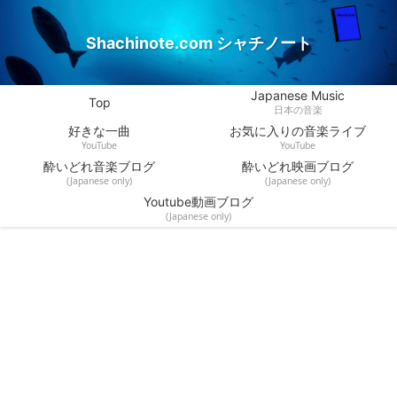
Shachinote.com シャチノート
Japanese Music
Top
日本の音楽
好きな一曲
お気に入りの音楽ライブ
YouTube
YouTube
酔いどれ音楽ブログ
酔いどれ映画ブログ
(Japanese only)
(Japanese only)
Youtube動画ブログ
(Japanese only)