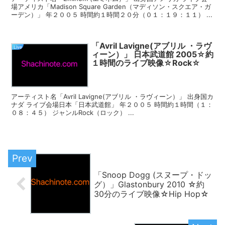
場アメリカ「Madison Square Garden（マディソン・スクエア・ガ
ーデン）」 年２００５ 時間約１時間２０分（０１：１９：１１） ...
「Avril Lavigne(アブリル ・ラヴ
Live
ィーン）」 日本武道館 2005☆約
１時間のライブ映像☆Rock☆
アーティスト名「Avril Lavigne(アブリル ・ラヴィーン）」 出身国カ
ナダ ライブ会場日本「日本武道館」 年２００５ 時間約１時間（１：
０８：４５） ジャンルRock（ロック） ...
「Snoop Dogg (スヌープ・ドッ
グ）」Glastonbury 2010 ☆約
30分のライブ映像☆Hip Hop☆