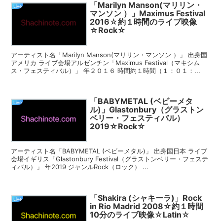
「Marilyn Manson(マリリン・
Live
マンソン ）」Maximus Festival
2016☆約１時間のライブ映像
☆Rock☆
アーティスト名「Marilyn Manson(マリリン・マンソン ）」 出身国
アメリカ ライブ会場アルゼンチン「Maximus Festival（マキシム
ス・フェスティバル）」 年２０１６ 時間約１時間（１：０１：...
「BABYMETAL (ベビーメタ
Live
ル)」Glastonbury（グラストン
ベリー・フェスティバル）
2019☆Rock☆
アーティスト名「BABYMETAL (ベビーメタル)」 出身国日本 ライブ
会場イギリス「Glastonbury Festival（グラストンベリー・フェステ
ィバル）」 年2019 ジャンルRock（ロック） ...
「Shakira (シャキーラ)」Rock
Live
in Rio Madrid 2008☆約１時間
10分のライブ映像☆Latin☆