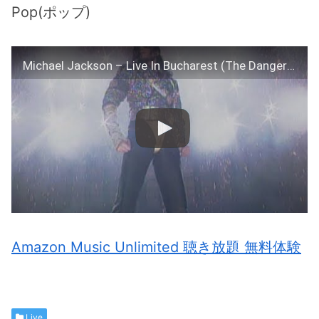
Pop(ポップ)
Michael Jackson – Live In Bucharest (The Dangerous Tour)
Amazon Music Unlimited 聴き放題 無料体験
Live