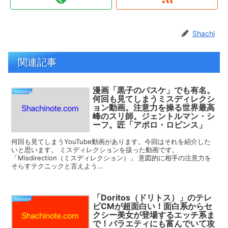
Shachi
関連記事
漫画「黒子のバスケ」でも有名。
Youtube
何回も見てしまうミスディレクシ
ョン動画。注意力を操る世界最高
峰のスリ師。ジェントルマン・シ
ーフ。匠「アポロ・ロビンス」
何回も見てしまうYouTube動画があります。今回はそれを紹介した
いと思います。 ミスディレクションを扱った動画です。
「Misdirection（ミスディレクション）」 意図的に相手の注意力を
そらすテクニックと言えよう...
「Doritos（ドリトス）」のテレ
Youtube
ビCMが超面白い！面白系からセ
クシー美女が登場するエッチ系ま
で！バラエティにも富んでいて攻