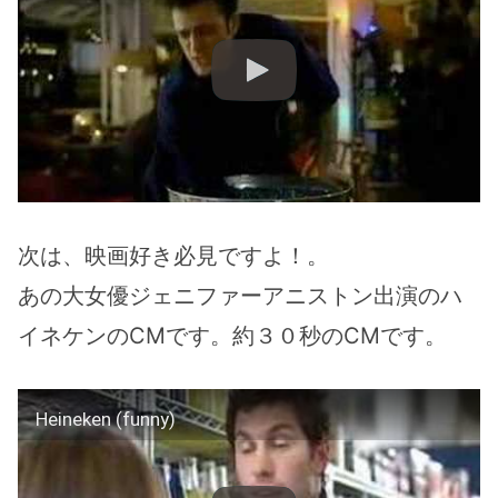
次は、映画好き必見ですよ！。
あの大女優ジェニファーアニストン出演のハ
イネケンのCMです。約３０秒のCMです。
Heineken (funny)