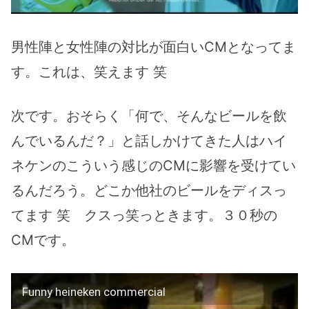
男性陣と女性陣の対比が面白いCMとなってま
す。これは、笑えます 笑
次です。おそらく「何で、そんなビールを飲
んでいるんだ？」と話しかけてきた人はハイ
ネケンのこういう感じのCMに影響を受けてい
るんだろう。どこか他社のビールをディスっ
てます 笑 クスっ笑っときます。３０秒の
CMです。
Funny heineken commercial