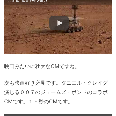
… and now we wait !
映画みたいに壮大なCMですね。
次も映画好き必見です。ダニエル・クレイグ
演じる００７のジェームズ・ボンドのコラボ
CMです。１５秒のCMです。