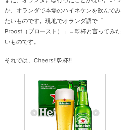
か、オランダで本場のハイネケンを飲んでみ
たいものです。現地でオランダ語で「
Proost（プロースト）」＝乾杯と言ってみた
いものです。
それでは、Cheers!!乾杯!!