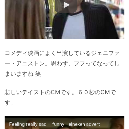
コメディ映画によく出演しているジェニファ
ー・アニストン。思わず、フフってなってし
まいますね 笑
悲しいテイストのCMです。６０秒のCMで
す。
Feeling really sad – funny Heineken advert