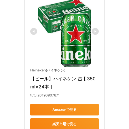
Heineken(ハイネケン)
【ビール】ハイネケン 缶 [ 350
ml×24本 ]
tutui20190907871
Amazonで見る
楽天市場で見る