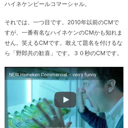
ハイネケンビールコマーシャル。
それでは、一つ目です。2010年以前のCMで
すが、一番有名なハイネケンのCMかも知れま
せん。笑えるCMです。敢えて題名を付けるな
ら「野郎共の歓喜」です。３０秒のCMです。
NEW Heineken Commercial – verry funny