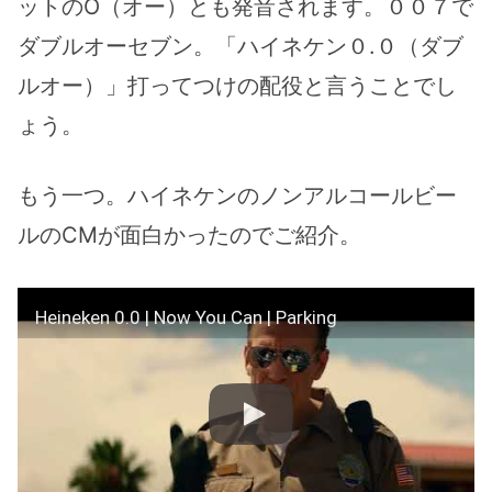
ットのO（オー）とも発音されます。００７で
ダブルオーセブン。「ハイネケン０.０（ダブ
ルオー）」打ってつけの配役と言うことでし
ょう。
もう一つ。ハイネケンのノンアルコールビー
ルのCMが面白かったのでご紹介。
Heineken 0.0 | Now You Can | Parking