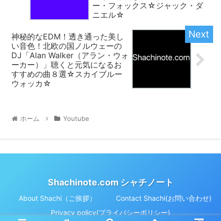
ー・フォックス☆ジャック・ダ
ニエル☆
神秘的なEDM！透き通った美し
い音色！北欧の国ノルウェーの
DJ「Alan Walker（アラン・ウォ
ーカー）」聴くと元気になるお
すすめの曲８選☆スカイブルー
ウォッカ☆
ホーム
Youtube
Shachinote.com シャチノート
About Shachi（ご挨拶）
Contact Shachi(お問い合わせ)
Privacy policy(プライバシーポリシー)