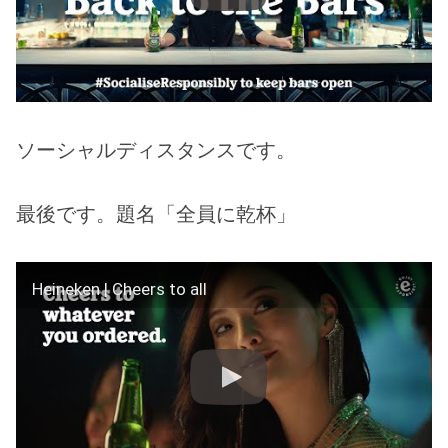
ソーシャルディスタンスです。
最後です。題名「全員に乾杯」
Heineken | Cheers to all