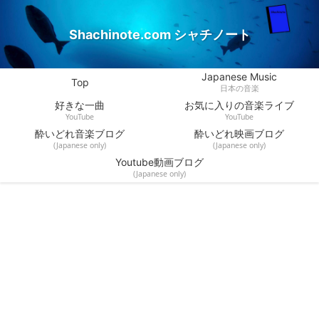
Shachinote.com シャチノート
Japanese Music
Top
日本の音楽
好きな一曲
お気に入りの音楽ライブ
YouTube
YouTube
酔いどれ音楽ブログ
酔いどれ映画ブログ
(Japanese only)
(Japanese only)
Youtube動画ブログ
(Japanese only)