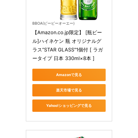
BBOA(ビービーオーエー)
【Amazon.co.jp限定】 [瓶ビー
ル]ハイネケン 瓶 オリジナルグ
ラス“STAR GLASS"1個付 [ ラガ
ータイプ 日本 330ml×8本 ]
Amazonで見る
楽天市場で見る
Yahoo!ショッピングで見る